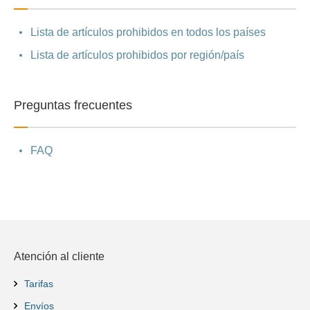
Lista de artículos prohibidos en todos los países
Lista de artículos prohibidos por región/país
Preguntas frecuentes
FAQ
Atención al cliente
Tarifas
Envíos